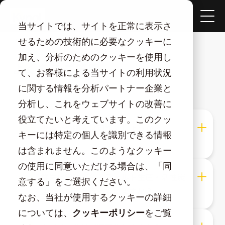
当サイトでは、サイトを正常に表示さ
TOP
よくあるご質問
せるための技術的に必要なクッキーに
加え、分析のためのクッキーを使用し
よくあるご質問
て、お客様による当サイトの利用状況
に関する情報を分析パートナー企業と
分析し、これをウェブサイトの改善に
役立てたいと考えています。このクッ
少量での購入は可能でしょうか？
キーには特定の個人を識別できる情報
は含まれません。このようなクッキー
の使用に同意いただける場合は、「同
群栄化学にて糸・フェルト生産・活性炭
意する」をご選択ください。
までの加工を行っていますか？
なお、当社が使用するクッキーの詳細
については、
クッキーポリシー
をご覧